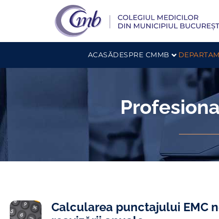
ACASĂ
DESPRE CMMB
DEPARTAM
Profesional
Calcularea punctajului EMC 