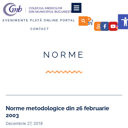
D
0
EVENIMENTE
PLATĂ ONLINE
PORTAL
CONTACT
NORME
Norme metodologice din 26 februarie
2003
Decembrie 27, 2018