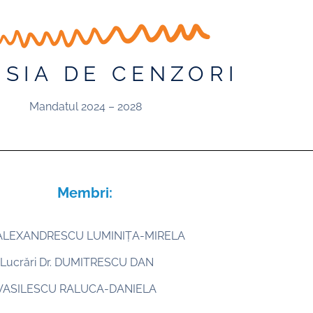
SIA DE CENZORI
Mandatul 2024 – 2028
Membri:
r. ALEXANDRESCU LUMINIȚA-MIRELA
f Lucrări Dr. DUMITRESCU DAN
r. VASILESCU RALUCA-DANIELA