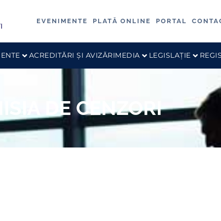
EVENIMENTE
PLATĂ ONLINE
PORTAL
CONTA
ENTE
ACREDITĂRI ȘI AVIZĂRI
MEDIA
LEGISLAȚIE
REGI
ISIA DE CENZORI