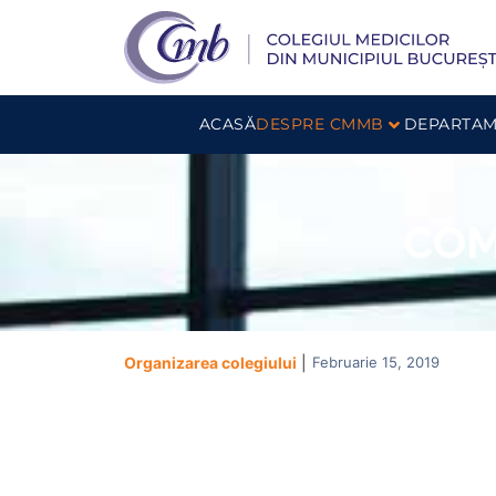
ACASĂ
DESPRE CMMB
DEPARTAM
COM
Februarie 15, 2019
Organizarea colegiului
|