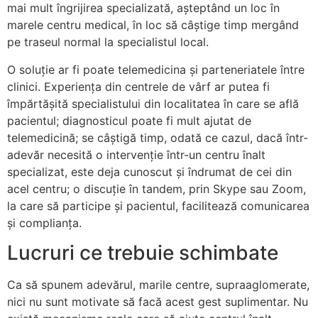
mai mult îngrijirea specializată, așteptând un loc în
marele centru medical, în loc să câștige timp mergând
pe traseul normal la specialistul local.
O soluţie ar fi poate telemedicina și parteneriatele între
clinici. Experienţa din centrele de vârf ar putea fi
împărtășită specialistului din localitatea în care se află
pacientul; diagnosticul poate fi mult ajutat de
telemedicină; se câștigă timp, odată ce cazul, dacă într-
adevăr necesită o intervenţie într-un centru înalt
specializat, este deja cunoscut și îndrumat de cei din
acel centru; o discuţie în tandem, prin Skype sau Zoom,
la care să participe și pacientul, facilitează comunicarea
și complianţa.
Lucruri ce trebuie schimbate
Ca să spunem adevărul, marile centre, supraaglomerate,
nici nu sunt motivate să facă acest gest suplimentar. Nu