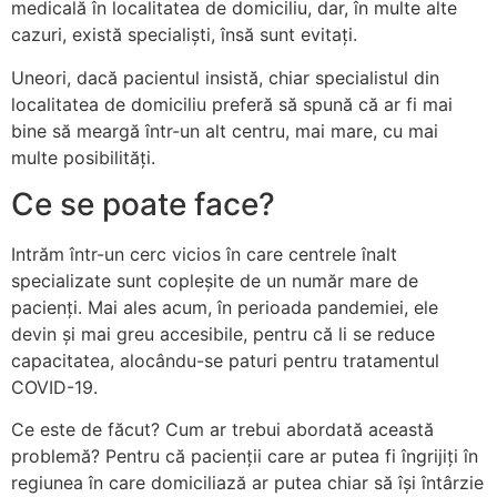
medicală în localitatea de domiciliu, dar, în multe alte
cazuri, există specialiști, însă sunt evitaţi.
Uneori, dacă pacientul insistă, chiar specialistul din
localitatea de domiciliu preferă să spună că ar fi mai
bine să meargă într-un alt centru, mai mare, cu mai
multe posibilităţi.
Ce se poate face?
Intrăm într-un cerc vicios în care centrele înalt
specializate sunt copleșite de un număr mare de
pacienţi. Mai ales acum, în perioada pandemiei, ele
devin și mai greu accesibile, pentru că li se reduce
capacitatea, alocându-se paturi pentru tratamentul
COVID-19.
Ce este de făcut? Cum ar trebui abordată această
problemă? Pentru că pacienţii care ar putea fi îngrijiţi în
regiunea în care domi­ciliază ar putea chiar să își întârzie