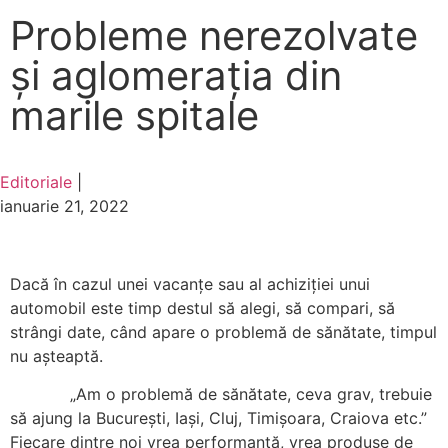
Probleme nerezolvate
și aglomeraţia din
marile spitale
Editoriale
|
ianuarie 21, 2022
Dacă în cazul unei vacanţe sau al achiziţiei unui
automobil este timp destul să alegi, să compari, să
strângi date, când apare o problemă de sănătate, timpul
nu așteaptă.
„Am o problemă de sănătate, ceva grav, trebuie
să ajung la București, Iași, Cluj, Timișoara, Craiova etc.”
Fiecare dintre noi vrea performanţă, vrea produse de