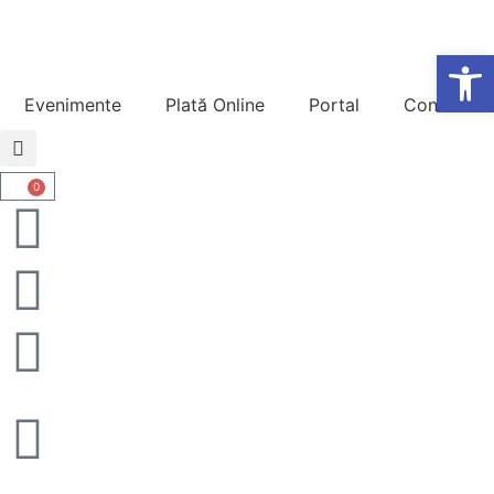
De
Evenimente
Plată Online
Portal
Contact
0