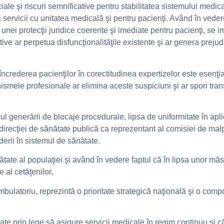
ciale şi riscuri semnificative pentru stabilitatea sistemului medic
 servicii cu unitatea medicală şi pentru pacienţi. Având în vedere 
 unei protecţii juridice coerente şi imediate pentru pacienţi, s
tive ar perpetua disfuncţionalităţile existente şi ar genera preju
 încrederea pacienţilor în corectitudinea expertizelor este esenţ
nismele profesionale ar elimina aceste suspiciuni şi ar spori tran
ul generării de blocaje procedurale, lipsa de uniformitate în apli
a direcţiei de sănătate publică ca reprezentant al comisiei de malp
derii în sistemul de sănătate.
ătate al populaţiei şi având în vedere faptul că în lipsa unor mă
e al cetăţenilor,
bulatoriu, reprezintă o prioritate strategică naţională şi o comp
gate prin lege să asigure servicii medicale în regim continuu şi c