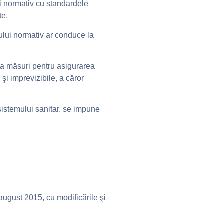
ui normativ cu standardele
te,
lui normativ ar conduce la
lua măsuri pentru asigurarea
 şi imprevizibile, a căror
sistemului sanitar, se impune
august 2015, cu modificările şi