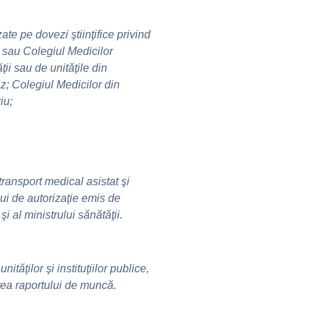
te pe dovezi ştiinţifice privind
a sau Colegiul Medicilor
ii sau de unităţile din
; Colegiul Medicilor din
iu;
ransport medical asistat şi
ui de autorizaţie emis de
i al ministrului sănătăţii.
ăţilor şi instituţiilor publice,
rea raportului de muncă.