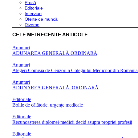
Presă
Editoriale
Interviuri
Oferte de muncă
Diverse
CELE MEI RECENTE ARTICOLE
Anunturi
ADUNAREA GENERALĂ ORDINARĂ
Anunturi
Alegeri Comisia de Cenzori a Colegiului Medicilor din Romania
Anunturi
ADUNAREA GENERALĂ ORDINARĂ
Editoriale
Bolile de călătorie, urgențe medicale
Editoriale
Recunoașterea diplomei-medicii decid asupra propriei profesii
Editoriale