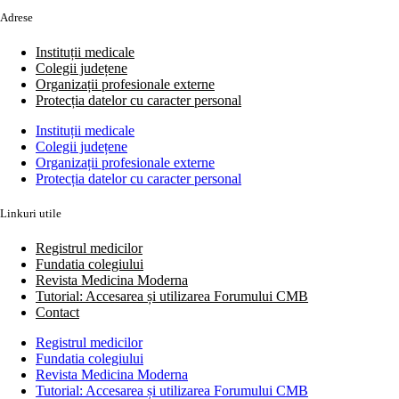
Adrese
Instituții medicale
Colegii județene
Organizații profesionale externe
Protecția datelor cu caracter personal
Instituții medicale
Colegii județene
Organizații profesionale externe
Protecția datelor cu caracter personal
Linkuri utile
Registrul medicilor
Fundatia colegiului
Revista Medicina Moderna
Tutorial: Accesarea și utilizarea Forumului CMB
Contact
Registrul medicilor
Fundatia colegiului
Revista Medicina Moderna
Tutorial: Accesarea și utilizarea Forumului CMB