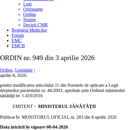
Legi
Ordonanțe
Ordine
Norme
Decizii CMR
Registrul Medicilor
Forum
EMC
EMCB
ORDIN nr. 949 din 3 aprilie 2026
Ordine
,
Legislație
|
aprilie 8, 2026
pentru modificarea articolului 11 din Normele de aplicare a Legii
drepturilor pacientului nr. 46/2003, aprobate prin Ordinul ministrului
sănătăţii nr. 1.410/2016
EMITENT
·
MINISTERUL SĂNĂTĂŢII
Publicat în MONITORUL OFICIAL nr. 283 din 8 aprilie 2026
Data intrării în vigoare 08-04-2026