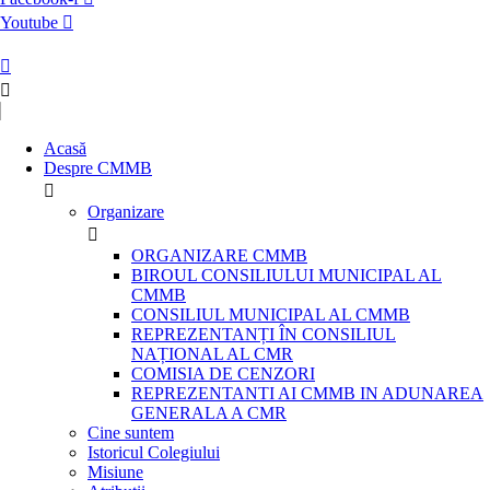
Youtube
Acasă
Despre CMMB
Organizare
ORGANIZARE CMMB
BIROUL CONSILIULUI MUNICIPAL AL
CMMB
CONSILIUL MUNICIPAL AL CMMB
REPREZENTANȚI ÎN CONSILIUL
NAȚIONAL AL CMR
COMISIA DE CENZORI
REPREZENTANTI AI CMMB IN ADUNAREA
GENERALA A CMR
Cine suntem
Istoricul Colegiului
Misiune