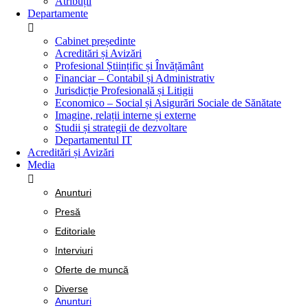
Atribuții
Departamente
Cabinet președinte
Acreditări și Avizări
Profesional Științific și Învățământ
Financiar – Contabil și Administrativ
Jurisdicție Profesională și Litigii
Economico – Social și Asigurări Sociale de Sănătate
Imagine, relații interne și externe
Studii și strategii de dezvoltare
Departamentul IT
Acreditări și Avizări
Media
Anunturi
Presă
Editoriale
Interviuri
Oferte de muncă
Diverse
Anunturi