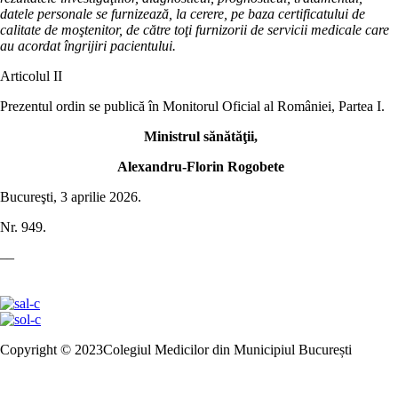
datele personale se furnizează, la cerere, pe baza certificatului de
calitate de moştenitor, de către toţi furnizorii de servicii medicale care
au acordat îngrijiri pacientului.
Articolul II
Prezentul ordin se publică în Monitorul Oficial al României, Partea I.
Ministrul sănătăţii,
Alexandru-Florin Rogobete
Bucureşti, 3 aprilie 2026.
Nr. 949.
––
Copyright © 2023Colegiul Medicilor din Municipiul București