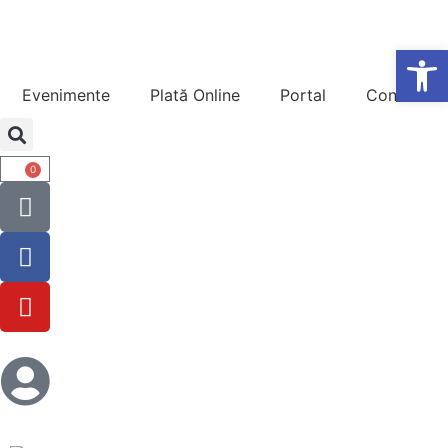
De
Evenimente
Plată Online
Portal
Contact
0