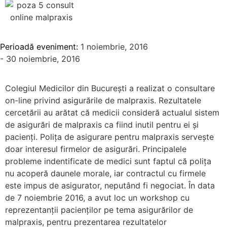
Perioadă eveniment:
1 noiembrie, 2016
- 30 noiembrie, 2016
Colegiul Medicilor din București a realizat o consultare
on-line privind asigurările de malpraxis. Rezultatele
cercetării au arătat că medicii consideră actualul sistem
de asigurări de malpraxis ca fiind inutil pentru ei și
pacienți. Polița de asigurare pentru malpraxis servește
doar interesul firmelor de asigurări. Principalele
probleme indentificate de medici sunt faptul că polița
nu acoperă daunele morale, iar contractul cu firmele
este impus de asigurator, neputând fi negociat. În data
de 7 noiembrie 2016, a avut loc un workshop cu
reprezentanții pacienților pe tema asigurărilor de
malpraxis, pentru prezentarea rezultatelor