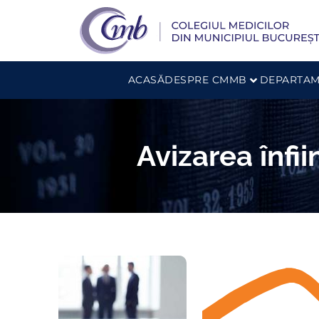
ACASĂ
DESPRE CMMB
DEPARTAM
Avizarea înfi